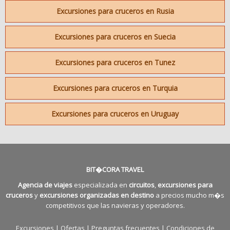
Excursiones para cruceros en Rusia
Excursiones para cruceros en Suecia
Excursiones para cruceros en Tunez
Excursiones para cruceros en Turquia
Excursiones para cruceros en Uruguay
BIT�CORA TRAVEL
Agencia de viajes
especializada en
circuitos
,
excursiones para
cruceros
y
excursiones organizadas en destino
a precios mucho m�s
competitivos que las navieras y operadores.
Excursiones
|
Ofertas
|
Preguntas frecuentes
|
Condiciones de