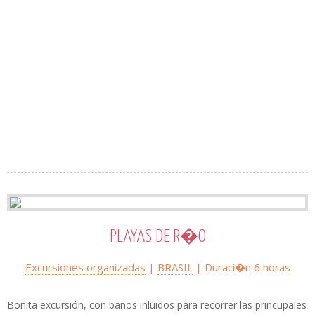
PLAYAS DE R�O
Excursiones organizadas
|
BRASIL
| Duraci�n 6 horas
Bonita excursión, con baños inluidos para recorrer las princupales