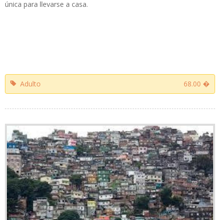
única para llevarse a casa.
Adulto
68.00 �