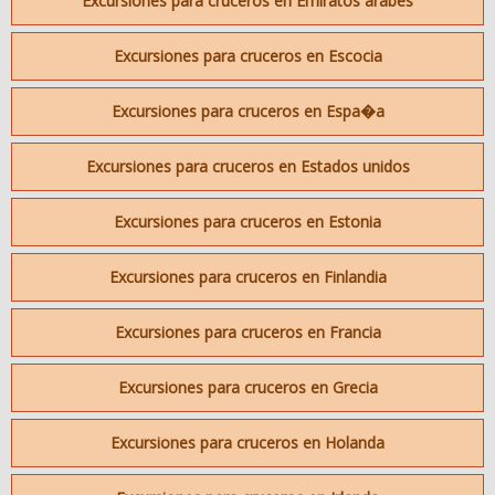
Excursiones para cruceros en Emiratos arabes
Excursiones para cruceros en Escocia
Excursiones para cruceros en Espa�a
Excursiones para cruceros en Estados unidos
Excursiones para cruceros en Estonia
Excursiones para cruceros en Finlandia
Excursiones para cruceros en Francia
Excursiones para cruceros en Grecia
Excursiones para cruceros en Holanda