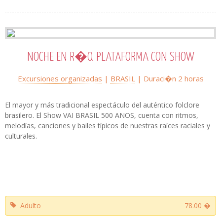
NOCHE EN R�O. PLATAFORMA CON SHOW
Excursiones organizadas
|
BRASIL
| Duraci�n 2 horas
El mayor y más tradicional espectáculo del auténtico folclore
brasilero. El Show VAI BRASIL 500 ANOS, cuenta con ritmos,
melodías, canciones y bailes típicos de nuestras raíces raciales y
culturales.
Adulto
78.00 �