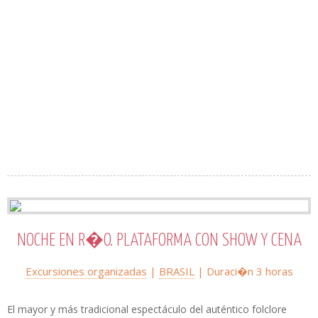
NOCHE EN R�O. PLATAFORMA CON SHOW Y CENA
Excursiones organizadas
|
BRASIL
| Duraci�n 3 horas
El mayor y más tradicional espectáculo del auténtico folclore