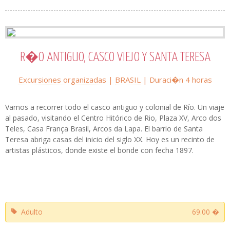
R�O ANTIGUO, CASCO VIEJO Y SANTA TERESA
Excursiones organizadas
|
BRASIL
| Duraci�n 4 horas
Vamos a recorrer todo el casco antiguo y colonial de Río. Un viaje
al pasado, visitando el Centro Hitórico de Rio, Plaza XV, Arco dos
Teles, Casa França Brasil, Arcos da Lapa. El barrio de Santa
Teresa abriga casas del inicio del siglo XX. Hoy es un recinto de
artistas plásticos, donde existe el bonde con fecha 1897.
Adulto
69.00 �