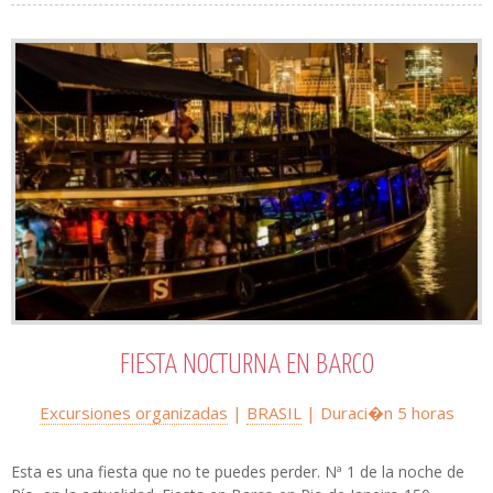
FIESTA NOCTURNA EN BARCO
Excursiones organizadas
|
BRASIL
| Duraci�n 5 horas
Esta es una fiesta que no te puedes perder. Nª 1 de la noche de