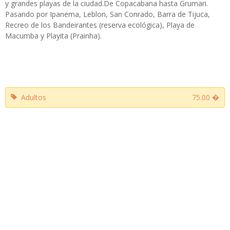
y grandes playas de la ciudad.De Copacabana hasta Grumari.
Pasando por Ipanema, Leblon, San Conrado, Barra de Tijuca,
Recreo de los Bandeirantes (reserva ecológica), Playa de
Macumba y Playita (Prainha).
Adultos
75.00 �