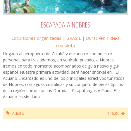
ESCAPADA A NOBRES
Excursiones organizadas
|
BRASIL
| Duraci�n 1 d�a
completo
Llegada al aeropuerto de Cuiabá y encuentro con nuestro
personal, para trasladarnos, en vehículo privado, a Nobres.
Iremos en todo momento acompañados de guia nativo y gui
español. Nuestra primera actividad, será hacer snorkel en... El
Acuario Encantado es uno de los principales atractivos turísticos
de Nobres, con aguas cristalinas y su conjunto de peces típicos
de la región como son las Doradas, Piraputangas y Piaus. El
Acuario es sin duda...
Adulto
126.00 �