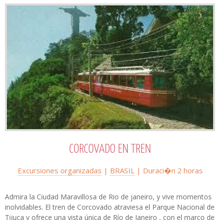
CORCOVADO EN TREN
Excursiones organizadas
|
BRASIL
| Duraci�n 2 horas
Admira la Ciudad Maravillosa de Rio de janeiro, y vive momentos
inolvidables. El tren de Corcovado atraviesa el Parque Nacional de
Tijuca y ofrece una vista única de Río de Janeiro , con el marco de