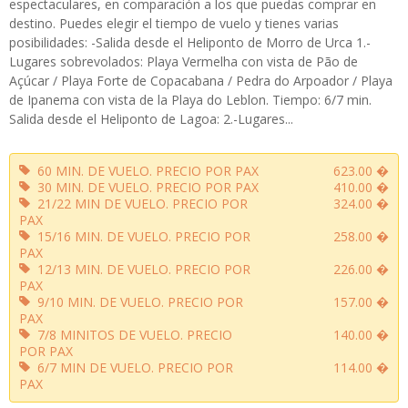
espectaculares, en comparación a los que puedas comprar en
destino. Puedes elegir el tiempo de vuelo y tienes varias
posibilidades: -Salida desde el Heliponto de Morro de Urca 1.-
Lugares sobrevolados: Playa Vermelha con vista de Pão de
Açúcar / Playa Forte de Copacabana / Pedra do Arpoador / Playa
de Ipanema con vista de la Playa do Leblon. Tiempo: 6/7 min.
Salida desde el Heliponto de Lagoa: 2.-Lugares...
60 MIN. DE VUELO. PRECIO POR PAX
623.00 �
30 MIN. DE VUELO. PRECIO POR PAX
410.00 �
21/22 MIN DE VUELO. PRECIO POR
324.00 �
PAX
15/16 MIN. DE VUELO. PRECIO POR
258.00 �
PAX
12/13 MIN. DE VUELO. PRECIO POR
226.00 �
PAX
9/10 MIN. DE VUELO. PRECIO POR
157.00 �
PAX
7/8 MINITOS DE VUELO. PRECIO
140.00 �
POR PAX
6/7 MIN DE VUELO. PRECIO POR
114.00 �
PAX