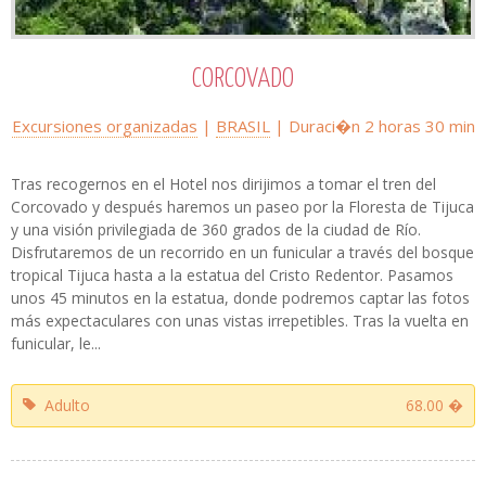
CORCOVADO
Excursiones organizadas
|
BRASIL
| Duraci�n 2 horas 30 min
Tras recogernos en el Hotel nos dirijimos a tomar el tren del
Corcovado y después haremos un paseo por la Floresta de Tijuca
y una visión privilegiada de 360 grados de la ciudad de Río.
Disfrutaremos de un recorrido en un funicular a través del bosque
tropical Tijuca hasta a la estatua del Cristo Redentor. Pasamos
unos 45 minutos en la estatua, donde podremos captar las fotos
más expectaculares con unas vistas irrepetibles. Tras la vuelta en
funicular, le...
Adulto
68.00 �