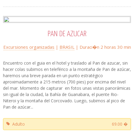
PAN DE AZUCAR
Excursiones organizadas
|
BRASIL
| Duraci�n 2 horas 30 min
Encuentro con el guia en el hotel y traslado al Pan de azucar, sin
hacer colas subimos en teleférico a la montaña de Pan de azúcar,
haremos una breve parada en un punto estratégico
aproximadamente a 215 metros (700 pies) por encima del nivel
del mar. Momento de capturar en fotos unas vistas panorámicas
sin igual de la ciudad, la Bahía de Guanabara, el puente Rio-
Niteroi y la montaña del Corcovado. Luego, subimos al pico de
Pan de azúcar...
Adulto
69.00 �