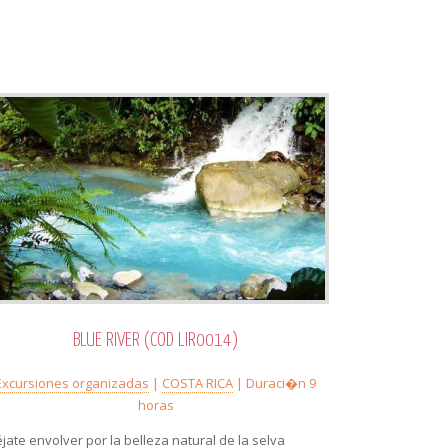
BLUE RIVER (COD LIR0014)
Excursiones organizadas
|
COSTA RICA
| Duraci�n 9
horas
éjate envolver por la belleza natural de la selva