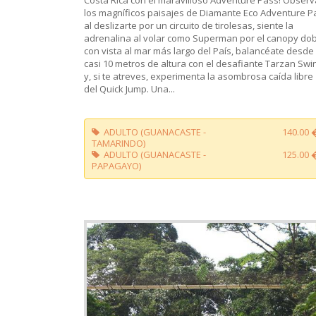
los magníficos paisajes de Diamante Eco Adventure P
al deslizarte por un circuito de tirolesas, siente la
adrenalina al volar como Superman por el canopy do
con vista al mar más largo del País, balancéate desde
casi 10 metros de altura con el desafiante Tarzan Swi
y, si te atreves, experimenta la asombrosa caída libre
del Quick Jump. Una...
ADULTO (GUANACASTE -
140.00 
TAMARINDO)
ADULTO (GUANACASTE -
125.00 
PAPAGAYO)