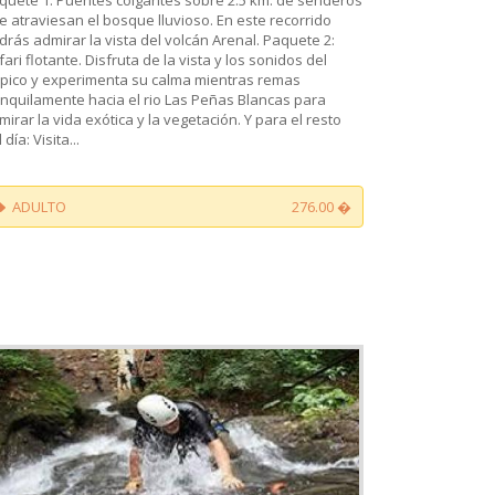
e atraviesan el bosque lluvioso. En este recorrido
drás admirar la vista del volcán Arenal. Paquete 2:
fari flotante. Disfruta de la vista y los sonidos del
ópico y experimenta su calma mientras remas
anquilamente hacia el rio Las Peñas Blancas para
mirar la vida exótica y la vegetación. Y para el resto
 día: Visita...
ADULTO
276.00 �