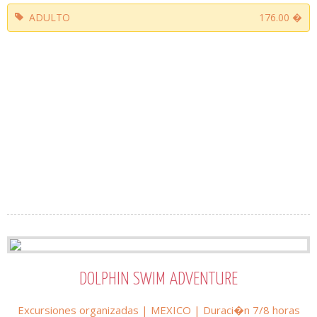
ADULTO
176.00 �
DOLPHIN SWIM ADVENTURE
Excursiones organizadas
|
MEXICO
| Duraci�n 7/8 horas