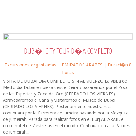
DUB�I CITY TOUR D�A COMPLETO
Excursiones organizadas
|
EMIRATOS ARABES
| Duraci�n 8
horas
VISITA DE DUBAI DIA COMPLETO SIN ALMUERZO La visita de
Medio dia Dubái empieza desde Deira y pasaremos por el Zoco
de las Especias y Zoco del Oro (CERRADO LOS VIERNES).
Atravesaremos el Canal y visitaremos el Museo de Dubai
(CERRADO LOS VIERNES). Posteriormente nuestra ruta
continuara por la Carretera de Jumeira pasando por la Mezquita
de Jumeirah. Parada para realizar fotos en el Burj AL ARAB, el
único hotel de 7 estrellas en el mundo. Continuación a la Palmera
de Jumeirah...