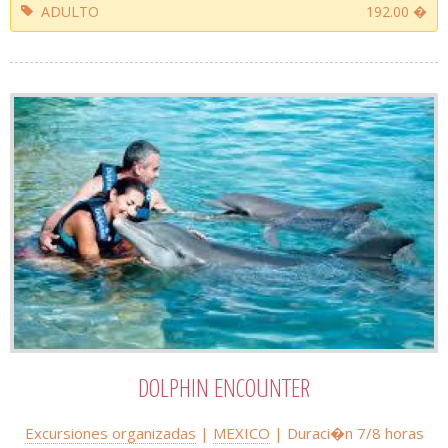
ADULTO
192.00 �
DOLPHIN ENCOUNTER
Excursiones organizadas
|
MEXICO
| Duraci�n 7/8 horas