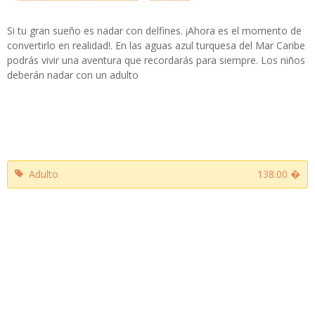
Si tu gran sueño es nadar con delfines. ¡Ahora es el momento de
convertirlo en realidad!. En las aguas azul turquesa del Mar Caribe
podrás vivir una aventura que recordarás para siempre. Los niños
deberán nadar con un adulto
Adulto
138.00 �