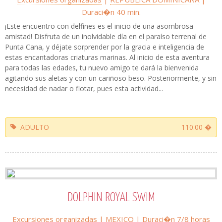
Duraci�n 40 min.
¡Este encuentro con delfines es el inicio de una asombrosa
amistad! Disfruta de un inolvidable día en el paraíso terrenal de
Punta Cana, y déjate sorprender por la gracia e inteligencia de
estas encantadoras criaturas marinas. Al inicio de esta aventura
para todas las edades, tu nuevo amigo te dará la bienvenida
agitando sus aletas y con un cariñoso beso. Posteriormente, y sin
necesidad de nadar o flotar, pues esta actividad...
ADULTO
110.00 �
DOLPHIN ROYAL SWIM
Excursiones organizadas
|
MEXICO
| Duraci�n 7/8 horas