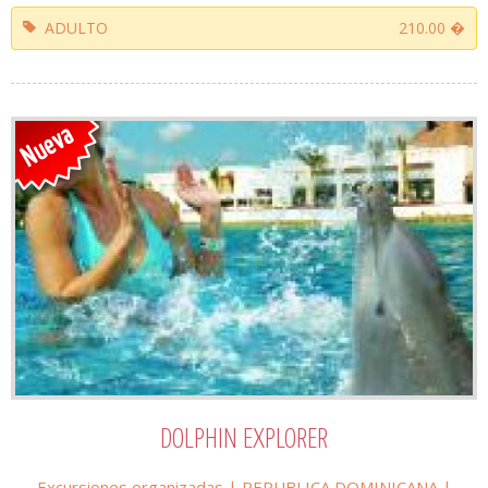
ADULTO
210.00 �
DOLPHIN EXPLORER
Excursiones organizadas
|
REPUBLICA DOMINICANA
|