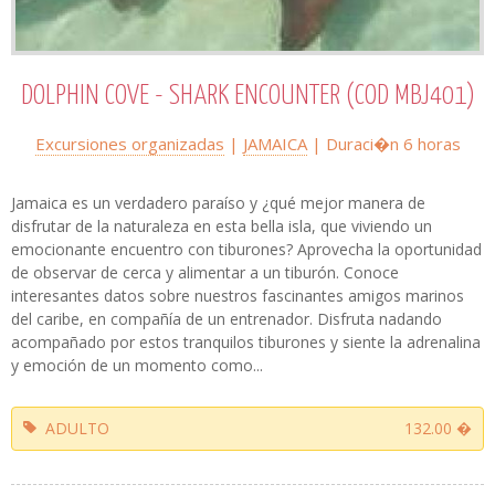
DOLPHIN COVE - SHARK ENCOUNTER (COD MBJ401)
Excursiones organizadas
|
JAMAICA
| Duraci�n 6 horas
Jamaica es un verdadero paraíso y ¿qué mejor manera de
disfrutar de la naturaleza en esta bella isla, que viviendo un
emocionante encuentro con tiburones? Aprovecha la oportunidad
de observar de cerca y alimentar a un tiburón. Conoce
interesantes datos sobre nuestros fascinantes amigos marinos
del caribe, en compañía de un entrenador. Disfruta nadando
acompañado por estos tranquilos tiburones y siente la adrenalina
y emoción de un momento como...
ADULTO
132.00 �