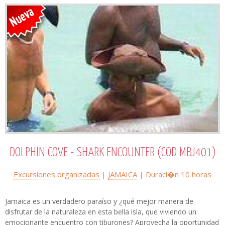
DOLPHIN COVE - SHARK ENCOUNTER (COD MBJ401)
Excursiones organizadas
|
JAMAICA
| Duraci�n 10 horas
Jamaica es un verdadero paraíso y ¿qué mejor manera de
disfrutar de la naturaleza en esta bella isla, que viviendo un
emocionante encuentro con tiburones? Aprovecha la oportunidad