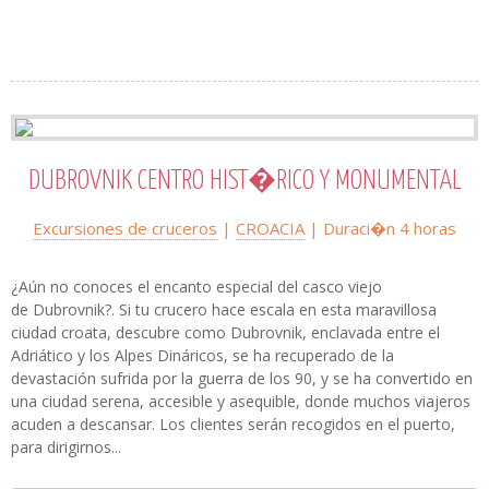
DUBROVNIK CENTRO HIST�RICO Y MONUMENTAL
Excursiones de cruceros
|
CROACIA
| Duraci�n 4 horas
¿Aún no conoces el encanto especial del casco viejo
de Dubrovnik?. Si tu crucero hace escala en esta maravillosa
ciudad croata, descubre como Dubrovnik, enclavada entre el
Adriático y los Alpes Dináricos, se ha recuperado de la
devastación sufrida por la guerra de los 90, y se ha convertido en
una ciudad serena, accesible y asequible, donde muchos viajeros
acuden a descansar. Los clientes serán recogidos en el puerto,
para dirigirnos...