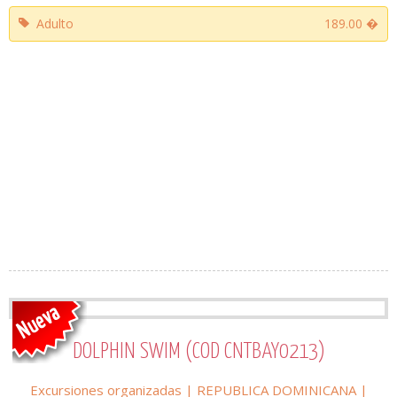
Adulto
189.00 �
DOLPHIN SWIM (COD CNTBAY0213)
Excursiones organizadas
|
REPUBLICA DOMINICANA
|