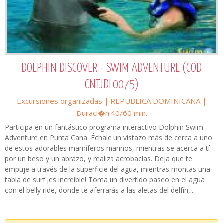
DOLPHIN DISCOVER - SWIM ADVENTURE (COD
CNTJDL0075)
Excursiones organizadas
|
REPUBLICA DOMINICANA
|
Duraci�n 40/60 min.
Participa en un fantástico programa interactivo Dolphin Swim
Adventure en Punta Cana. Échale un vistazo más de cerca a uno
de estos adorables mamíferos marinos, mientras se acerca a tí
por un beso y un abrazo, y realiza acrobacias. Deja que te
empuje a través de la superficie del agua, mientras montas una
tabla de surf ¡es increíble! Toma un divertido paseo en el agua
con el belly ride, donde te aferrarás a las aletas del delfín,...