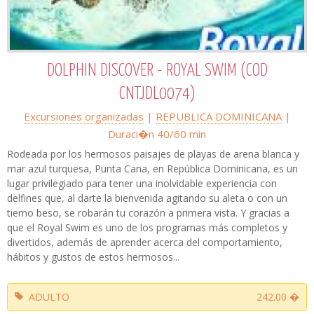
DOLPHIN DISCOVER - ROYAL SWIM (COD
CNTJDL0074)
Excursiones organizadas
|
REPUBLICA DOMINICANA
|
Duraci�n 40/60 min
Rodeada por los hermosos paisajes de playas de arena blanca y
mar azul turquesa, Punta Cana, en República Dominicana, es un
lugar privilegiado para tener una inolvidable experiencia con
delfines que, al darte la bienvenida agitando su aleta o con un
tierno beso, se robarán tu corazón a primera vista. Y gracias a
que el Royal Swim es uno de los programas más completos y
divertidos, además de aprender acerca del comportamiento,
hábitos y gustos de estos hermosos...
ADULTO
242.00 �