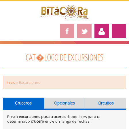
CAT�LOGO DE EXCURSIONES
Inicio
» Excursiones
Cruceros
Opcionales
Circuitos
Busca
excursiones para cruceros
disponibles para un
determinado
crucero
entre un rango de fechas.