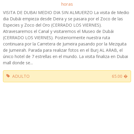
horas
VISITA DE DUBAI MEDIO DIA SIN ALMUERZO La visita de Medio
dia Dubái empieza desde Deira y se pasara por el Zoco de las
Especies y Zoco del Oro (CERRADO LOS VIERNES).
Atravesaremos el Canal y visitaremos el Museo de Dubái
(CERRADO LOS VIERNES). Posteriormente nuestra ruta
continuara por la Carretera de Jumeira pasando por la Mezquita
de Jumeirah. Parada para realizar fotos en el Burj AL ARAB, el
único hotel de 7 estrellas en el mundo. La visita finaliza en Dubai
mall donde se...
ADULTO
65.00 �