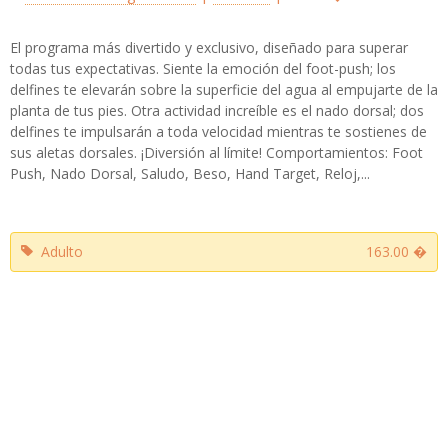
El programa más divertido y exclusivo, diseñado para superar
todas tus expectativas. Siente la emoción del foot-push; los
delfines te elevarán sobre la superficie del agua al empujarte de la
planta de tus pies. Otra actividad increíble es el nado dorsal; dos
delfines te impulsarán a toda velocidad mientras te sostienes de
sus aletas dorsales. ¡Diversión al límite! Comportamientos: Foot
Push, Nado Dorsal, Saludo, Beso, Hand Target, Reloj,...
Adulto
163.00 �