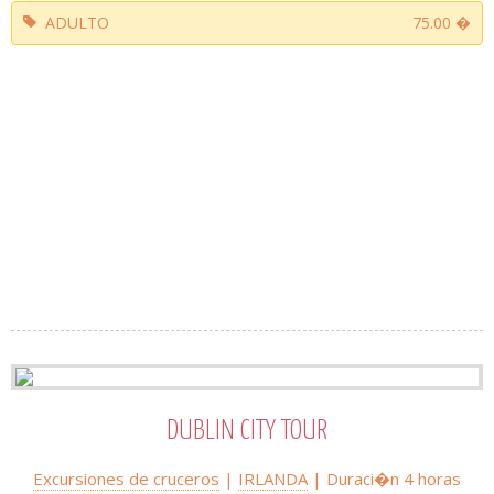
ADULTO
75.00 �
DUBLIN CITY TOUR
Excursiones de cruceros
|
IRLANDA
| Duraci�n 4 horas