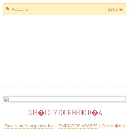
ADULTO
92.00 �
DUB�I CITY TOUR MEDIO D�A
Excursiones organizadas
|
EMIRATOS ARABES
| Duraci�n 4