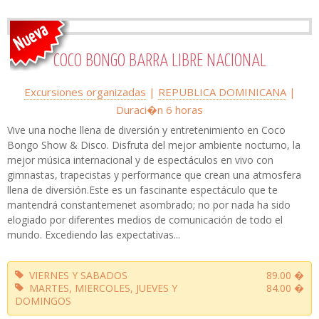
COCO BONGO BARRA LIBRE NACIONAL
Excursiones organizadas
|
REPUBLICA DOMINICANA
|
Duraci�n 6 horas
Vive una noche llena de diversión y entretenimiento en Coco
Bongo Show & Disco. Disfruta del mejor ambiente nocturno, la
mejor música internacional y de espectáculos en vivo con
gimnastas, trapecistas y performance que crean una atmosfera
llena de diversión.Este es un fascinante espectáculo que te
mantendrá constantemenet asombrado; no por nada ha sido
elogiado por diferentes medios de comunicación de todo el
mundo. Excediendo las expectativas...
VIERNES Y SABADOS
89.00 �
MARTES, MIERCOLES, JUEVES Y
84.00 �
DOMINGOS