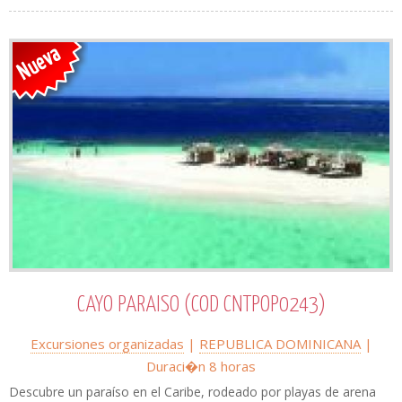
CAYO PARAISO (COD CNTPOP0243)
Excursiones organizadas
|
REPUBLICA DOMINICANA
|
Duraci�n 8 horas
Descubre un paraíso en el Caribe, rodeado por playas de arena