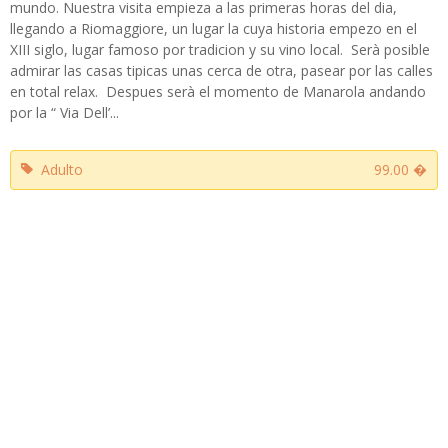
mundo. Nuestra visita empieza a las primeras horas del dia,
llegando a Riomaggiore, un lugar la cuya historia empezo en el
XIII siglo, lugar famoso por tradicion y su vino local. Serà posible
admirar las casas tipicas unas cerca de otra, pasear por las calles
en total relax. Despues serà el momento de Manarola andando
por la “ Via Dell’...
Adulto
99.00 �