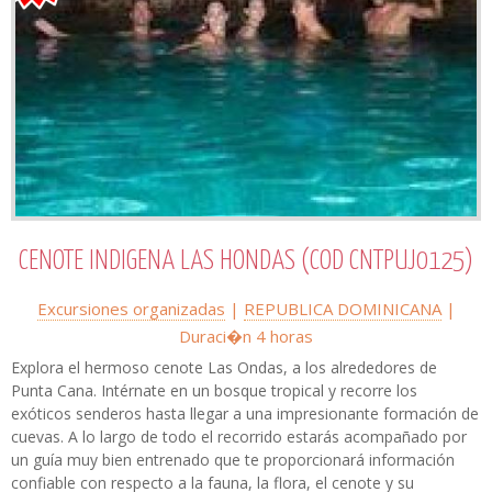
CENOTE INDIGENA LAS HONDAS (COD CNTPUJ0125)
Excursiones organizadas
|
REPUBLICA DOMINICANA
|
Duraci�n 4 horas
Explora el hermoso cenote Las Ondas, a los alrededores de
Punta Cana. Intérnate en un bosque tropical y recorre los
exóticos senderos hasta llegar a una impresionante formación de
cuevas. A lo largo de todo el recorrido estarás acompañado por
un guía muy bien entrenado que te proporcionará información
confiable con respecto a la fauna, la flora, el cenote y su