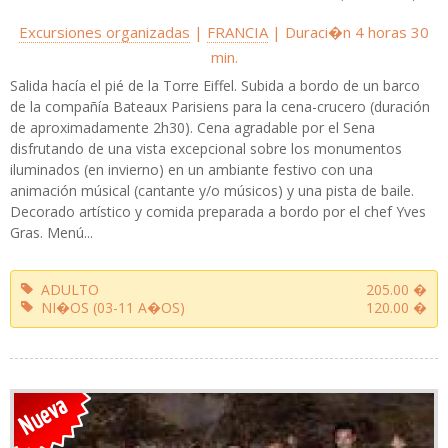
Excursiones organizadas
|
FRANCIA
| Duraci�n 4 horas 30
min.
Salida hacía el pié de la Torre Eiffel. Subida a bordo de un barco
de la compañía Bateaux Parisiens para la cena-crucero (duración
de aproximadamente 2h30). Cena agradable por el Sena
disfrutando de una vista excepcional sobre los monumentos
iluminados (en invierno) en un ambiante festivo con una
animación músical (cantante y/o músicos) y una pista de baile.
Decorado artístico y comida preparada a bordo por el chef Yves
Gras. Menú...
ADULTO
205.00 �
NI�OS (03-11 A�OS)
120.00 �