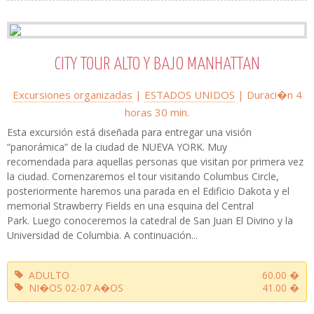
CITY TOUR ALTO Y BAJO MANHATTAN
Excursiones organizadas
|
ESTADOS UNIDOS
| Duraci�n 4
horas 30 min.
Esta excursión está diseñada para entregar una visión
“panorámica” de la ciudad de NUEVA YORK. Muy
recomendada para aquellas personas que visitan por primera vez
la ciudad. Comenzaremos el tour visitando Columbus Circle,
posteriormente haremos una parada en el Edificio Dakota y el
memorial Strawberry Fields en una esquina del Central
Park. Luego conoceremos la catedral de San Juan El Divino y la
Universidad de Columbia. A continuación...
ADULTO
60.00 �
NI�OS 02-07 A�OS
41.00 �