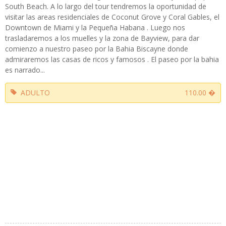
South Beach. A lo largo del tour tendremos la oportunidad de
visitar las areas residenciales de Coconut Grove y Coral Gables, el
Downtown de Miami y la Pequeña Habana . Luego nos
trasladaremos a los muelles y la zona de Bayview, para dar
comienzo a nuestro paseo por la Bahia Biscayne donde
admiraremos las casas de ricos y famosos . El paseo por la bahia
es narrado...
ADULTO
110.00 �