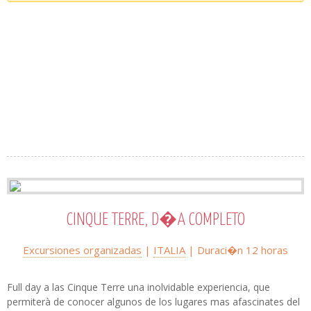
CINQUE TERRE, D�A COMPLETO
Excursiones organizadas
|
ITALIA
| Duraci�n 12 horas
Full day a las Cinque Terre una inolvidable experiencia, que
permiterà de conocer algunos de los lugares mas afascinates del