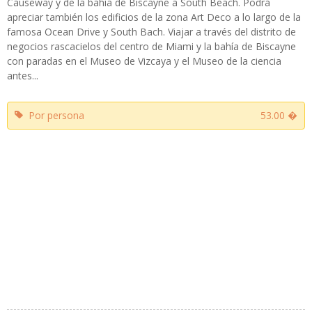
Causeway y de la bahía de Biscayne a South Beach. Podrá
apreciar también los edificios de la zona Art Deco a lo largo de la
famosa Ocean Drive y South Bach. Viajar a través del distrito de
negocios rascacielos del centro de Miami y la bahía de Biscayne
con paradas en el Museo de Vizcaya y el Museo de la ciencia
antes...
Por persona
53.00 �