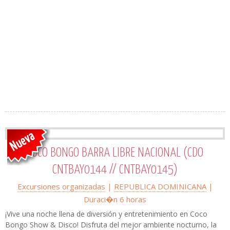
COCO BONGO BARRA LIBRE NACIONAL (CDO
CNTBAY0144 // CNTBAY0145)
Excursiones organizadas
|
REPUBLICA DOMINICANA
|
Duraci�n 6 horas
¡Vive una noche llena de diversión y entretenimiento en Coco
Bongo Show & Disco! Disfruta del mejor ambiente nocturno, la