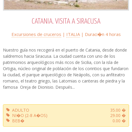
CATANIA. VISITA A SIRACUSA
Excursiones de cruceros
|
ITALIA
| Duraci�n 4 horas
Nuestro guía nos recogerá en el puerto de Catania, desde donde
saldremos hacia Siracusa. La ciudad cuenta con uno de los
patrimonios arqueológicos más ricos de Sicilia, con la isla de
Ortigia, núcleo original de población de los corintios que fundaron
la ciudad, el parque arqueológico de Neápolis, con su anfiteatro
romano, el teatro griego, las Latomias o canteras de piedra y la
famosa Oreja de Dionisio. Después...
ADULTO
35.00 �
NI�O (2-8 A�OS)
29.00 �
BEB�
0.00 �