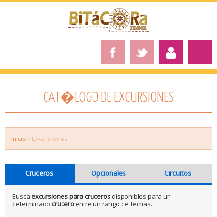
CAT�LOGO DE EXCURSIONES
Inicio
» Excursiones
Cruceros
Opcionales
Circuitos
Busca
excursiones para cruceros
disponibles para un
determinado
crucero
entre un rango de fechas.