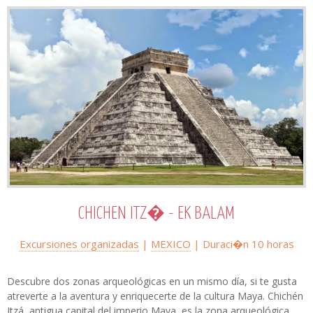
CHICHEN ITZ� - EK BALAM
Excursiones organizadas
|
MEXICO
| Duraci�n 10 horas
Descubre dos zonas arqueológicas en un mismo día, si te gusta
atreverte a la aventura y enriquecerte de la cultura Maya. Chichén
Itzá, antigua capital del imperio Maya, es la zona arqueológica