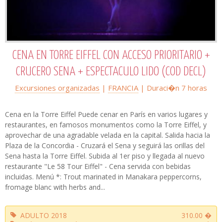
CENA EN TORRE EIFFEL CON ACCESO PRIORITARIO +
CRUCERO SENA + ESPECTACULO LIDO (COD DECL)
Excursiones organizadas
|
FRANCIA
| Duraci�n 7 horas
Cena en la Torre Eiffel Puede cenar en París en varios lugares y
restaurantes, en famosos monumentos como la Torre Eiffel, y
aprovechar de una agradable velada en la capital. Salida hacia la
Plaza de la Concordia - Cruzará el Sena y seguirá las orillas del
Sena hasta la Torre Eiffel. Subida al 1er piso y llegada al nuevo
restaurante "Le 58 Tour Eiffel" - Cena servida con bebidas
incluidas. Menú *: Trout marinated in Manakara peppercorns,
fromage blanc with herbs and...
ADULTO 2018
310.00 �