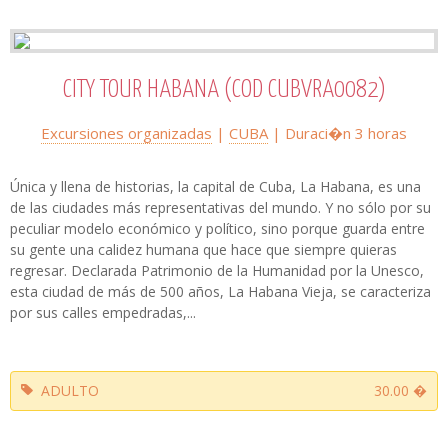
CITY TOUR HABANA (COD CUBVRA0082)
Excursiones organizadas
|
CUBA
| Duraci�n 3 horas
Única y llena de historias, la capital de Cuba, La Habana, es una
de las ciudades más representativas del mundo. Y no sólo por su
peculiar modelo económico y político, sino porque guarda entre
su gente una calidez humana que hace que siempre quieras
regresar. Declarada Patrimonio de la Humanidad por la Unesco,
esta ciudad de más de 500 años, La Habana Vieja, se caracteriza
por sus calles empedradas,...
ADULTO
30.00 �