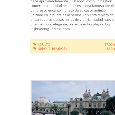
hace aproximadamente 3000 años, como un bastión
comercial. La ciudad de Cádiz es ahora famosa por el
pintoresco encanto morisco de su casco antiguo,
ubicado en la punta de la península y está repleto de
encantadoras plazas llenas de vida. La ciudad nueva
una metrópoli elegante, con excelentes playas. City
Sightseeing Cádiz cuenta...
ADULTO
17.00 
NI�O (7-16 A�OS)
8.50 