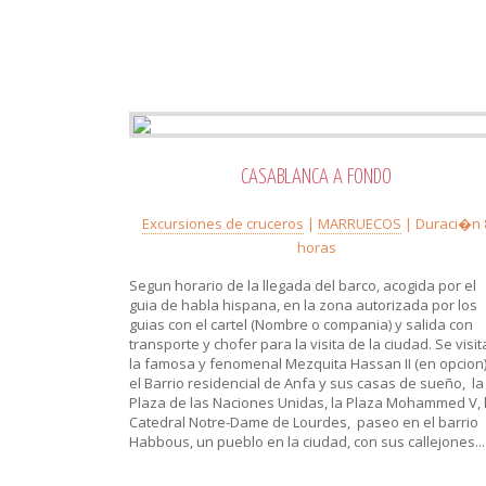
CASABLANCA A FONDO
Excursiones de cruceros
|
MARRUECOS
| Duraci�n 
horas
Segun horario de la llegada del barco, acogida por el
guia de habla hispana, en la zona autorizada por los
guias con el cartel (Nombre o compania) y salida con
transporte y chofer para la visita de la ciudad. Se visit
la famosa y fenomenal Mezquita Hassan II (en opcion)
el Barrio residencial de Anfa y sus casas de sueño, la
Plaza de las Naciones Unidas, la Plaza Mohammed V, 
Catedral Notre-Dame de Lourdes, paseo en el barrio
Habbous, un pueblo en la ciudad, con sus callejones...