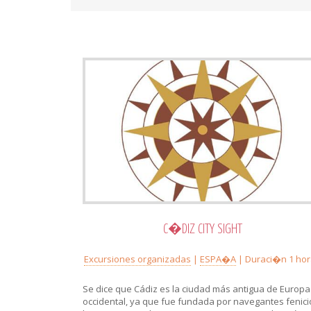
C�DIZ CITY SIGHT
Excursiones organizadas
|
ESPA�A
| Duraci�n 1 ho
Se dice que Cádiz es la ciudad más antigua de Europa
occidental, ya que fue fundada por navegantes fenici