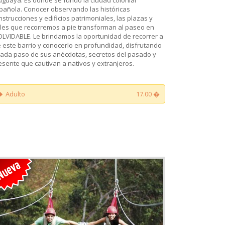
pañola. Conocer observando las históricas
nstrucciones y edificios patrimoniales, las plazas y
lles que recorremos a pie transforman al paseo en
OLVIDABLE. Le brindamos la oportunidad de recorrer a
e este barrio y conocerlo en profundidad, disfrutando
cada paso de sus anécdotas, secretos del pasado y
esente que cautivan a nativos y extranjeros.
Adulto
17.00 �