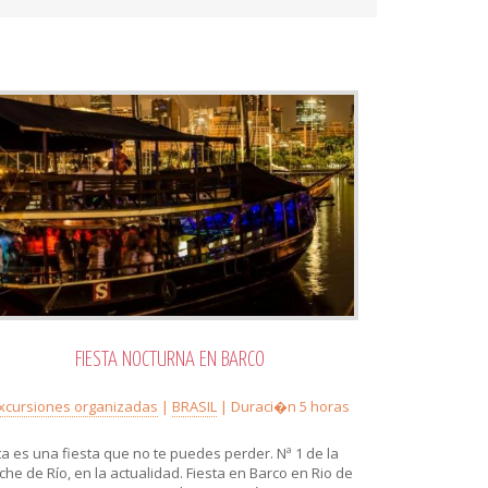
FIESTA NOCTURNA EN BARCO
xcursiones organizadas
|
BRASIL
| Duraci�n 5 horas
ta es una fiesta que no te puedes perder. Nª 1 de la
che de Río, en la actualidad. Fiesta en Barco en Rio de