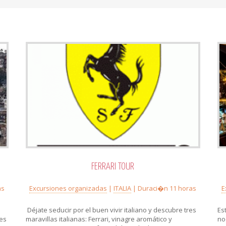
FERRARI TOUR
as
Excursiones organizadas
|
ITALIA
| Duraci�n 11 horas
E
Déjate seducir por el buen vivir italiano y descubre tres
Es
nes
maravillas italianas: Ferrari, vinagre aromático y
no