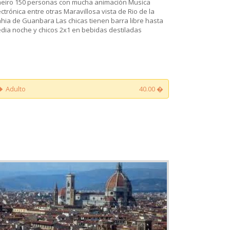
neiro 150 personas con mucha animación Musica
ectrónica entre otras Maravillosa vista de Rio de la
hia de Guanbara Las chicas tienen barra libre hasta
dia noche y chicos 2x1 en bebidas destiladas
Adulto
40.00 �