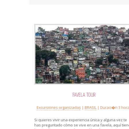
FAVELA TOUR
Excursiones organizadas
|
BRASIL
| Duraci�n 3 hor
Si quieres vivir una experiencia única y alguna vez te
has preguntado cómo se vive en una favela, aquí tie