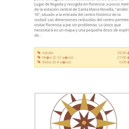
Lugar de llegada y recogida en Florencia: a pocos met
de la estación central de Santa Maria Novella, “andén
16”, situado a la entrada del centro histórico de la
ciudad. Las dimensiones reducidas del centro permit
visitar Florencia a pie sin problemas. Lo único que
necesitará es un mapa y una pequeña dosis de espíri
de...
Adulto
39.00 
Ni�o (5-12 a�os)
27.00 
Bebe (0-4 a�os)
0.00 