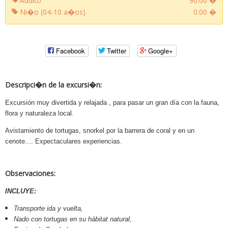
Adulto
90.00 �
Ni�o (04-10 a�os)
0.00 �
Facebook
Twitter
Google+
Descripci�n de la excursi�n:
Excursión muy divertida y relajada , para pasar un gran día con la fauna,
flora y naturaleza local.
Avistamiento de tortugas, snorkel por la barrera de coral y en un
cenote.... Expectaculares experiencias.
Observaciones:
INCLUYE:
Transporte ida y vuelta,
Nado con tortugas en su hábitat natural,