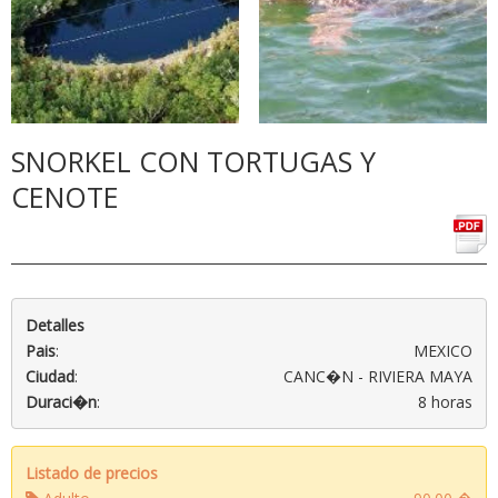
SNORKEL CON TORTUGAS Y
CENOTE
Detalles
Pais
:
MEXICO
Ciudad
:
CANC�N - RIVIERA MAYA
Duraci�n
:
8 horas
Listado de precios