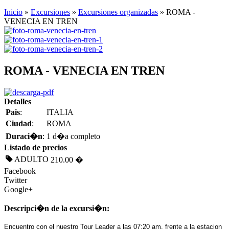
Inicio
»
Excursiones
»
Excursiones organizadas
» ROMA -
VENECIA EN TREN
ROMA - VENECIA EN TREN
Detalles
Pais
:
ITALIA
Ciudad
:
ROMA
Duraci�n
:
1 d�a completo
Listado de precios
ADULTO
210.00 �
Facebook
Twitter
Google+
Descripci�n de la excursi�n:
Encuentro con el nuestro Tour Leader a las 07:20 am. frente a la estacion