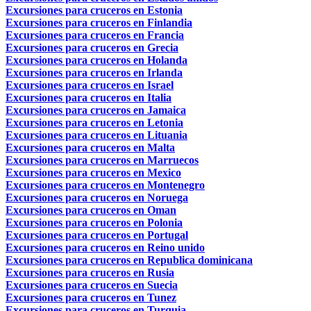
Excursiones para cruceros en Estonia
Excursiones para cruceros en Finlandia
Excursiones para cruceros en Francia
Excursiones para cruceros en Grecia
Excursiones para cruceros en Holanda
Excursiones para cruceros en Irlanda
Excursiones para cruceros en Israel
Excursiones para cruceros en Italia
Excursiones para cruceros en Jamaica
Excursiones para cruceros en Letonia
Excursiones para cruceros en Lituania
Excursiones para cruceros en Malta
Excursiones para cruceros en Marruecos
Excursiones para cruceros en Mexico
Excursiones para cruceros en Montenegro
Excursiones para cruceros en Noruega
Excursiones para cruceros en Oman
Excursiones para cruceros en Polonia
Excursiones para cruceros en Portugal
Excursiones para cruceros en Reino unido
Excursiones para cruceros en Republica dominicana
Excursiones para cruceros en Rusia
Excursiones para cruceros en Suecia
Excursiones para cruceros en Tunez
Excursiones para cruceros en Turquia