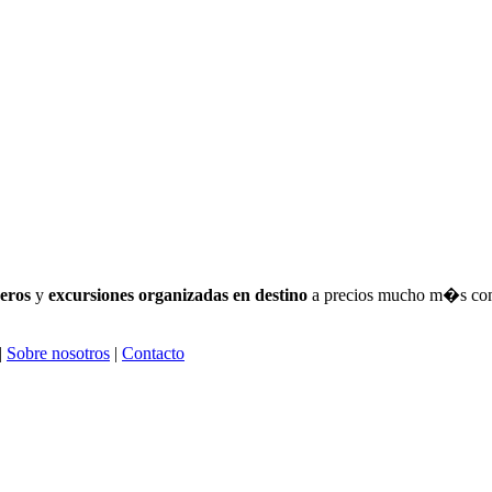
eros
y
excursiones organizadas en destino
a precios mucho m�s compe
|
Sobre nosotros
|
Contacto