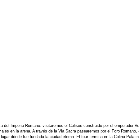
a del Imperio Romano: visitaremos el Coliseo construido por el emperador Ve
les en la arena. A través de la Via Sacra pasearemos por el Foro Romano, cent
lugar dónde fue fundada la ciudad eterna. El tour termina en la Colina Palatin