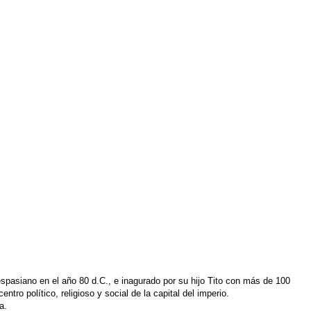
spasiano en el año 80 d.C., e inagurado por su hijo Tito con más de 100
ro político, religioso y social de la capital del imperio.
a.