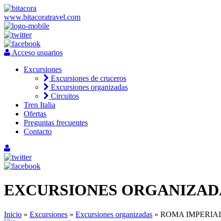
www.bitacoratravel.com
Acceso usuarios
Excursiones
Excursiones de cruceros
Excursiones organizadas
Circuitos
Tren Italia
Ofertas
Preguntas frecuentes
Contacto
EXCURSIONES ORGANIZAD
Inicio
»
Excursiones
»
Excursiones organizadas
» ROMA IMPERIA