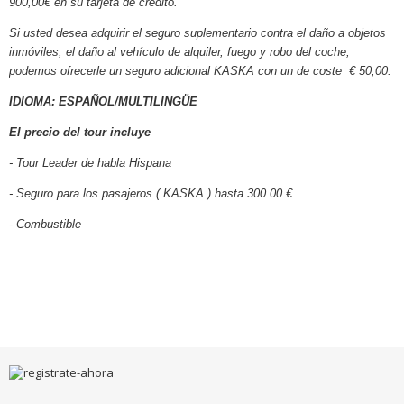
900,00€ en su tarjeta de credito.
Si usted desea adquirir el seguro suplementario contra el daño a objetos
inmóviles, el daño al vehículo de alquiler, fuego y robo del coche,
podemos ofrecerle un seguro adicional KASKA con un de coste € 50,00.
IDIOMA: ESPAÑOL/MULTILINGÜE
El precio del tour incluye
- Tour Leader de habla Hispana
- Seguro para los pasajeros ( KASKA ) hasta 300.00 €
- Combustible