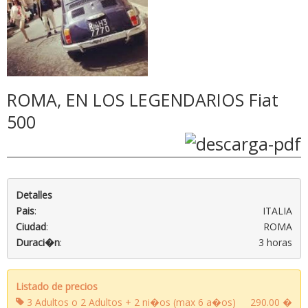
ROMA, EN LOS LEGENDARIOS Fiat
500
Detalles
Pais
:
ITALIA
Ciudad
:
ROMA
Duraci�n
:
3 horas
Listado de precios
3 Adultos o 2 Adultos + 2 ni�os (max 6 a�os)
290.00 �