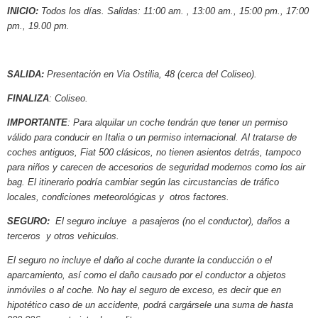
INICIO:
Todos los días. Salidas: 11:00 am. , 13:00 am., 15:00 pm., 17:00
pm., 19.00 pm.
SALIDA:
Presentación en Via Ostilia, 48 (cerca del Coliseo).
FINALIZA
: Coliseo.
IMPORTANTE
: Para alquilar un coche tendrán que tener un permiso
válido para conducir en Italia o un permiso internacional. Al tratarse de
coches antiguos, Fiat 500 clásicos, no tienen asientos detrás, tampoco
para niños y carecen de accesorios de seguridad modernos como los air
bag. El itinerario podría cambiar según las circustancias de tráfico
locales, condiciones meteorológicas y otros factores.
SEGURO:
El seguro incluye a pasajeros (no el conductor), daños a
terceros y otros vehiculos.
El seguro no incluye el daño al coche durante la conducción o el
aparcamiento, así como el daño causado por el conductor a objetos
inmóviles o al coche. No hay el seguro de exceso, es decir que en
hipotético caso de un accidente, podrá cargársele una suma de hasta