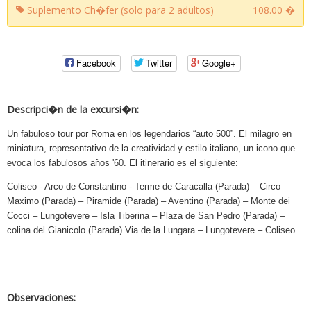
Suplemento Ch�fer (solo para 2 adultos)
108.00 �
Facebook
Twitter
Google+
Descripci�n de la excursi�n:
Un fabuloso tour por Roma en los legendarios “auto 500”. El milagro en
miniatura, representativo de la creatividad y estilo italiano, un icono que
evoca los fabulosos años '60. El itinerario es el siguiente:
Coliseo - Arco de Constantino - Terme de Caracalla (Parada) – Circo
Maximo (Parada) – Piramide (Parada) – Aventino (Parada) – Monte dei
Cocci – Lungotevere – Isla Tiberina – Plaza de San Pedro (Parada) –
colina del Gianicolo (Parada) Via de la Lungara – Lungotevere – Coliseo.
Observaciones: