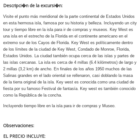
Descripci�n de la excursi�n:
Visite el punto más meridional de la parte continental de Estados Unidos
en esta hermosa isla, famosa por su historia y belleza. Incluyendo un city
tour y tiempo libre en la isla para ir de compras y museos. Key West es
una isla en el estrecho de la Florida en el continente americano en el
extremo sur de los Cayos de Florida. Key West es políticamente dentro
de los límites de la ciudad de Key West, Condado de Monroe, Florida,
Estados Unidos. La ciudad también ocupa cerca de las islas y partes de
las islas cercanas. La isla es cerca de 4 millas (6.4 kilómetros) de largo y
2 millas (3,2 km) de ancho. En finales de los años 1950 muchos de las
Salinas grandes en el lado oriental se rellenaron, casi doblando la masa
de la tierra original de la isla. Key west es conocida como una ciudad de
fiesta por su famoso Festival de fantasía. Key west es también conocido
como la República de la concha.
Incluyendo tiempo libre en la isla para ir de compras y Museo.
Observaciones:
EL PRECIO INCLUYE: