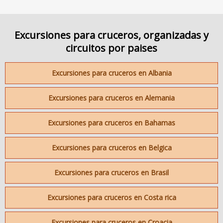
Excursiones para cruceros, organizadas y
circuitos por paises
Excursiones para cruceros en Albania
Excursiones para cruceros en Alemania
Excursiones para cruceros en Bahamas
Excursiones para cruceros en Belgica
Excursiones para cruceros en Brasil
Excursiones para cruceros en Costa rica
Excursiones para cruceros en Croacia