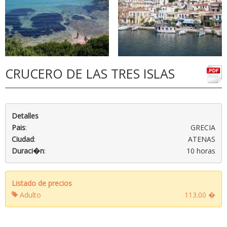
CRUCERO DE LAS TRES ISLAS
Detalles
Pais
:
GRECIA
Ciudad
:
ATENAS
Duraci�n
:
10 horas
Listado de precios
Adulto
113.00 �