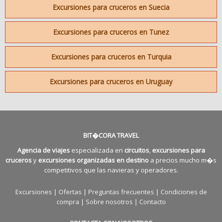
Excursiones para cruceros en Suecia
Excursiones para cruceros en Tunez
Excursiones para cruceros en Turquia
Excursiones para cruceros en Uruguay
BIT�CORA TRAVEL
Agencia de viajes
especializada en
circuitos
,
excursiones para
cruceros
y
excursiones organizadas en destino
a precios mucho m�s
competitivos que las navieras y operadores.
Excursiones
|
Ofertas
|
Preguntas frecuentes
|
Condiciones de
compra
|
Sobre nosotros
|
Contacto