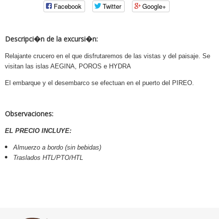
Facebook
Twitter
Google+
Descripci�n de la excursi�n:
Relajante crucero en el que disfrutaremos de las vistas y del paisaje. Se
visitan las islas AEGINA, POROS e HYDRA
El embarque y el desembarco se efectuan en el puerto del PIREO.
Observaciones:
EL PRECIO INCLUYE:
Almuerzo a bordo (sin bebidas)
Traslados HTL/PTO/HTL