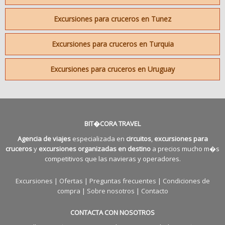
Excursiones para cruceros en Tunez
Excursiones para cruceros en Turquia
Excursiones para cruceros en Uruguay
BIT�CORA TRAVEL
Agencia de viajes
especializada en
circuitos
,
excursiones para
cruceros
y
excursiones organizadas en destino
a precios mucho m�s
competitivos que las navieras y operadores.
Excursiones
|
Ofertas
|
Preguntas frecuentes
|
Condiciones de
compra
|
Sobre nosotros
|
Contacto
CONTACTA CON NOSOTROS