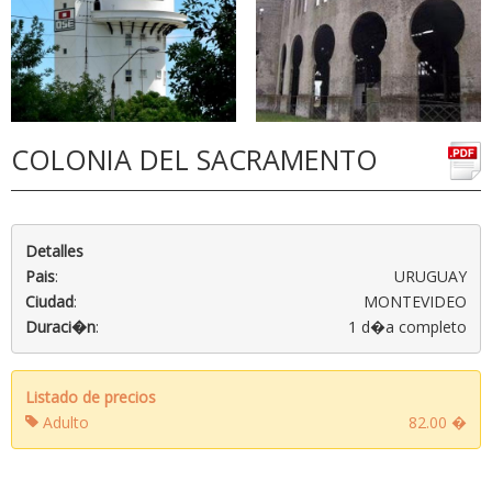
COLONIA DEL SACRAMENTO
Detalles
Pais
:
URUGUAY
Ciudad
:
MONTEVIDEO
Duraci�n
:
1 d�a completo
Listado de precios
Adulto
82.00 �