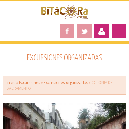
EXCURSIONES ORGANIZADAS
Inicio
»
Excursiones
»
Excursiones organizadas
» COLONIA DEL
SACRAMENTO