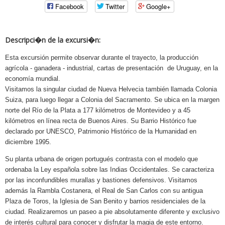
Facebook
Twitter
Google+
Descripci�n de la excursi�n:
Esta excursión permite observar durante el trayecto, la producción
agrícola - ganadera - industrial, cartas de presentación de Uruguay, en la
economía mundial.
Visitamos la singular ciudad de Nueva Helvecia también llamada Colonia
Suiza, para luego llegar a Colonia del Sacramento. Se ubica en la margen
norte del Río de la Plata a 177 kilómetros de Montevideo y a 45
kilómetros en línea recta de Buenos Aires. Su Barrio Histórico fue
declarado por UNESCO, Patrimonio Histórico de la Humanidad en
diciembre 1995.
Su planta urbana de origen portugués contrasta con el modelo que
ordenaba la Ley española sobre las Indias Occidentales. Se caracteriza
por las inconfundibles murallas y bastiones defensivos. Visitamos
además la Rambla Costanera, el Real de San Carlos con su antigua
Plaza de Toros, la Iglesia de San Benito y barrios residenciales de la
ciudad. Realizaremos un paseo a pie absolutamente diferente y exclusivo
de interés cultural para conocer y disfrutar la magia de este entorno.