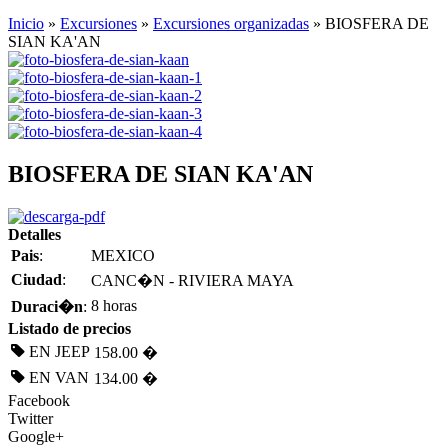
Inicio
»
Excursiones
»
Excursiones organizadas
» BIOSFERA DE
SIAN KA'AN
BIOSFERA DE SIAN KA'AN
Detalles
Pais
:
MEXICO
Ciudad
:
CANC�N - RIVIERA MAYA
8 horas
Duraci�n
:
Listado de precios
EN JEEP
158.00 �
EN VAN
134.00 �
Facebook
Twitter
Google+