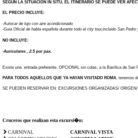
SEGÚN LA SITUACIÓN IN SITU, EL ITINERARIO SE PUEDE VER AFE
EL PRECIO INCLUYE:
-Autocar de lujo con aire acondicionado.
-Guia Oficial de habla española durante todo el city tour,incluido San Pedro y
NO INCLUYE:
-Auriculares , 2.5 por pax.
Existe una entrada preferente, OPCIONAL sin colas, a la Basílica de San P
PARA TODOS AQUELLOS QUE
YA HAYAN VISITADO ROMA
, tenemos d
SE PUEDEN RESERVAR EN: EXCURSIONES ORGANIZADAS/ ORIGEN/ 
Cruceros que realizan esta excursi�n:
CARNIVAL
CARNIVAL VISTA