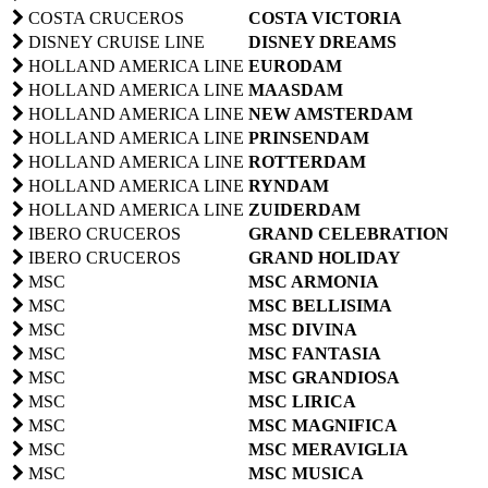
COSTA CRUCEROS
COSTA VICTORIA
DISNEY CRUISE LINE
DISNEY DREAMS
HOLLAND AMERICA LINE
EURODAM
HOLLAND AMERICA LINE
MAASDAM
HOLLAND AMERICA LINE
NEW AMSTERDAM
HOLLAND AMERICA LINE
PRINSENDAM
HOLLAND AMERICA LINE
ROTTERDAM
HOLLAND AMERICA LINE
RYNDAM
HOLLAND AMERICA LINE
ZUIDERDAM
IBERO CRUCEROS
GRAND CELEBRATION
IBERO CRUCEROS
GRAND HOLIDAY
MSC
MSC ARMONIA
MSC
MSC BELLISIMA
MSC
MSC DIVINA
MSC
MSC FANTASIA
MSC
MSC GRANDIOSA
MSC
MSC LIRICA
MSC
MSC MAGNIFICA
MSC
MSC MERAVIGLIA
MSC
MSC MUSICA