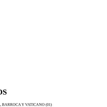
OS
 BARROCA Y VATICANO (01)