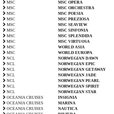
MSC
MSC OPERA
MSC
MSC ORCHESTRA
MSC
MSC POESIA
MSC
MSC PREZIOSA
MSC
MSC SEAVIEW
MSC
MSC SINFONIA
MSC
MSC SPLENDIDA
MSC
MSC VIRTUOSA
MSC
WORLD ASIA
MSC
WORLD EUROPA
NCL
NORWEGIAN DAWN
NCL
NORWEGIAN EPIC
NCL
NORWEGIAN GETAWAY
NCL
NORWEGIAN JADE
NCL
NORWEGIAN PEARL
NCL
NORWEGIAN SPIRIT
NCL
NORWEGIAN STAR
OCEANIA CRUISES
INSIGNIA
OCEANIA CRUISES
MARINA
OCEANIA CRUISES
NAUTICA