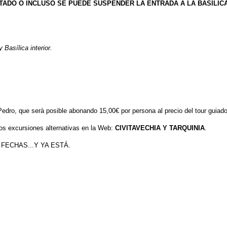
CTADO O INCLUSO SE PUEDE SUSPENDER LA ENTRADA A LA BASÍLICA
 Basílica interior.
edro, que serà posible abonando 15,00€ por persona al precio del tour guiado
os excursiones alternativas en la Web:
CIVITAVECHIA Y TARQUINIA
.
FECHAS...Y YA ESTÁ.