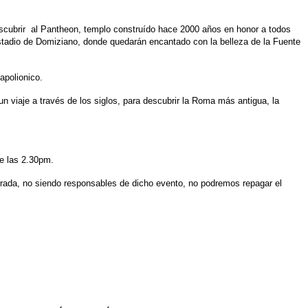
 descubrir al Pantheon, templo construído hace 2000 años en honor a todos
Estadio de Domiziano, donde quedarán encantado con la belleza de la Fuente
apolionico.
n viaje a través de los siglos, para descubrir la Roma más antigua, la
de las 2.30pm.
cerrada, no siendo responsables de dicho evento, no podremos repagar el