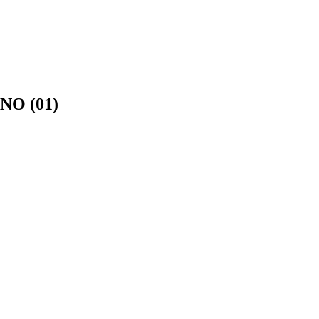
O (01)