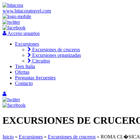
www.bitacoratravel.com
Acceso usuarios
Excursiones
Excursiones de cruceros
Excursiones organizadas
Circuitos
Tren Italia
Ofertas
Preguntas frecuentes
Contacto
EXCURSIONES DE CRUCER
Inicio
»
Excursiones
»
Excursiones de cruceros
» ROMA CL�SICA,