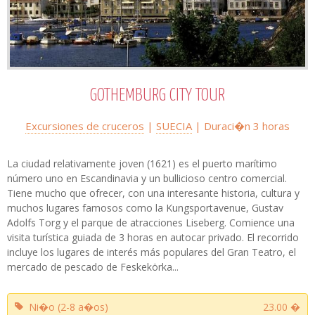
GOTHEMBURG CITY TOUR
Excursiones de cruceros
|
SUECIA
| Duraci�n
3 horas
La ciudad relativamente joven (1621) es el puerto marítimo
número uno en Escandinavia y un bullicioso centro comercial.
Tiene mucho que ofrecer, con una interesante historia, cultura y
muchos lugares famosos como la Kungsportavenue, Gustav
Adolfs Torg y el parque de atracciones Liseberg. Comience una
visita turística guiada de 3 horas en autocar privado. El recorrido
incluye los lugares de interés más populares del Gran Teatro, el
mercado de pescado de Feskekörka...
Ni�o (2-8 a�os)
23.00 �