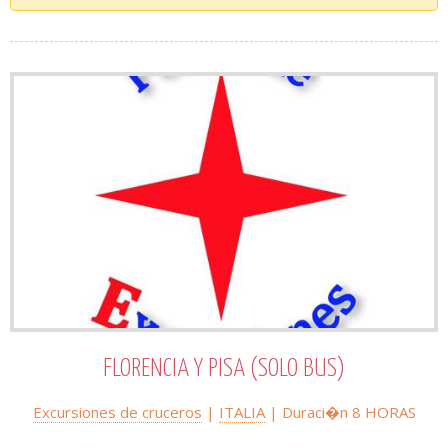
FLORENCIA Y PISA (SOLO BUS)
Excursiones de cruceros
|
ITALIA
| Duraci�n
8 HORAS