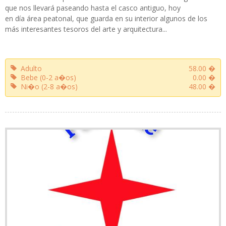
que nos llevará paseando hasta el casco antiguo, hoy
en día área peatonal, que guarda en su interior algunos de los
más interesantes tesoros del arte y arquitectura...
Adulto
58.00 �
Bebe (0-2 a�os)
0.00 �
Ni�o (2-8 a�os)
48.00 �