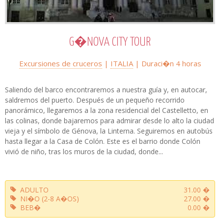
G�NOVA CITY TOUR
Excursiones de cruceros
|
ITALIA
| Duraci�n
4 horas
Saliendo del barco encontraremos a nuestra guía y, en autocar,
saldremos del puerto. Después de un pequeño recorrido
panorámico, llegaremos a la zona residencial del Castelletto, en
las colinas, donde bajaremos para admirar desde lo alto la ciudad
vieja y el símbolo de Génova, la Linterna. Seguiremos en autobús
hasta llegar a la Casa de Colón. Este es el barrio donde Colón
vivió de niño, tras los muros de la ciudad, donde...
ADULTO
31.00 �
NI�O (2-8 A�OS)
27.00 �
BEB�
0.00 �