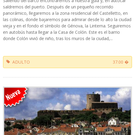
Saliendo del barco encontraremos a nuestra guía y, en autocar
saldremos del puerto. Después de un pequeño recorrido
panorámico, llegaremos a la zona residencial del Castelletto, en
las colinas, donde bajaremos para admirar desde lo alto la ciudad
vieja y en el fondo el símbolo de Génova, la Linterna. Seguiremos
en autobús hasta llegar a la Casa de Colón. Este es el barrio
donde Colón vivió de niño, tras los muros de la ciudad,...
ADULTO
37.00 �