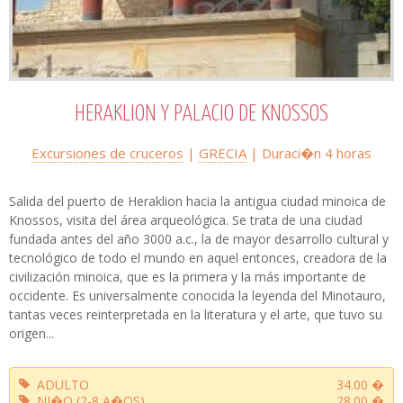
HERAKLION Y PALACIO DE KNOSSOS
Excursiones de cruceros
|
GRECIA
| Duraci�n
4 horas
Salida del puerto de Heraklion hacia la antigua ciudad minoica de
Knossos, visita del área arqueológica. Se trata de una ciudad
fundada antes del año 3000 a.c., la de mayor desarrollo cultural y
tecnológico de todo el mundo en aquel entonces, creadora de la
civilización minoica, que es la primera y la más importante de
occidente. Es universalmente conocida la leyenda del Minotauro,
tantas veces reinterpretada en la literatura y el arte, que tuvo su
origen...
ADULTO
34.00 �
NI�O (2-8 A�OS)
28.00 �