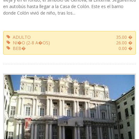
en autobús hasta llegar a la Casa de Colón. Este es el barrio
donde Colón vivió de niño, tras los...
ADULTO
35.00 �
NI�O (2-8 A�OS)
26.00 �
BEB�
0.00 �