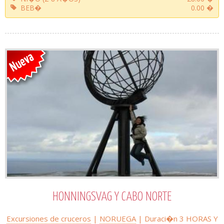
BEB�
0.00 �
HONNINGSVAG Y CABO NORTE
Excursiones de cruceros
|
NORUEGA
| Duraci�n
3 HORAS Y