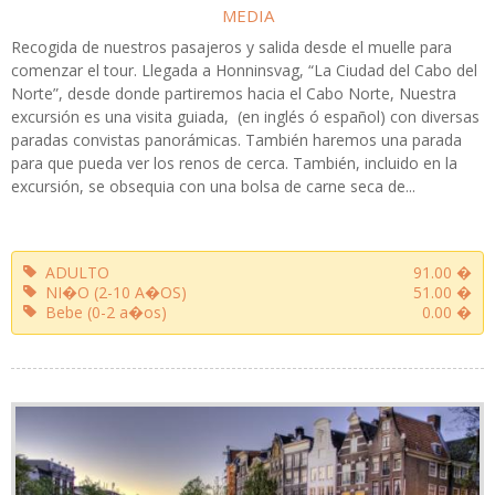
MEDIA
Recogida de nuestros pasajeros y salida desde el muelle para
comenzar el tour. Llegada a Honninsvag, “La Ciudad del Cabo del
Norte”, desde donde partiremos hacia el Cabo Norte, Nuestra
excursión es una visita guiada, (en inglés ó español) con diversas
paradas convistas panorámicas. También haremos una parada
para que pueda ver los renos de cerca. También, incluido en la
excursión, se obsequia con una bolsa de carne seca de...
ADULTO
91.00 �
NI�O (2-10 A�OS)
51.00 �
Bebe (0-2 a�os)
0.00 �