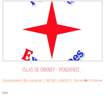
ISLAS DE ORKNEY - PENDIENTE -
Excursiones de cruceros
|
REINO UNIDO
| Duraci�n
6 horas
XXX