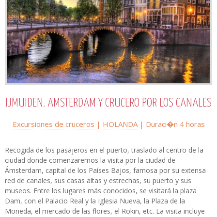
IJMUIDEN. AMSTERDAM Y CRUCERO POR LOS CANALES
Excursiones de cruceros
|
HOLANDA
| Duraci�n
4 horas
Recogida de los pasajeros en el puerto, traslado al centro de la
ciudad donde comenzaremos la visita por la ciudad de
Ámsterdam, capital de los Países Bajos, famosa por su extensa
red de canales, sus casas altas y estrechas, su puerto y sus
museos. Entre los lugares más conocidos, se visitará la plaza
Dam, con el Palacio Real y la Iglesia Nueva, la Plaza de la
Moneda, el mercado de las flores, el Rokin, etc. La visita incluye