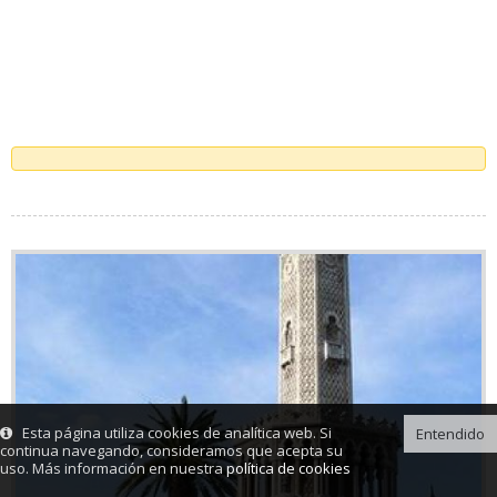
Esta página utiliza cookies de analítica web. Si
Entendido
continua navegando, consideramos que acepta su
uso. Más información en nuestra
política de cookies