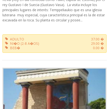
rey Gustavo I de Suecia (Gustavo Vasa). La visita incluye los
principales lugares de interés: Temppeliaukio que es una iglesia
luterana muy especial, cuya característica principal es la de estar
excavada en la roca. Su planta es circular y posee...
ADULTO
37.00 �
NI�O (2-8 A�OS)
29.00 �
BEB�
0.00 �