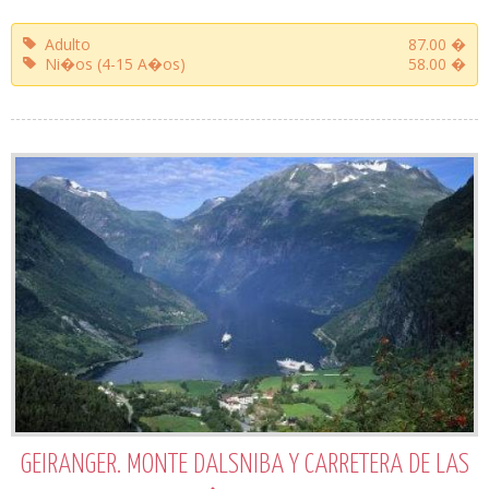
Adulto
87.00 �
Ni�os (4-15 A�os)
58.00 �
GEIRANGER. MONTE DALSNIBA Y CARRETERA DE LAS