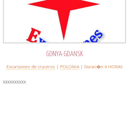
GDNYA-GDANSK
Excursiones de cruceros
|
POLONIA
| Duraci�n
4 HORAS
XXXXXXXXXX