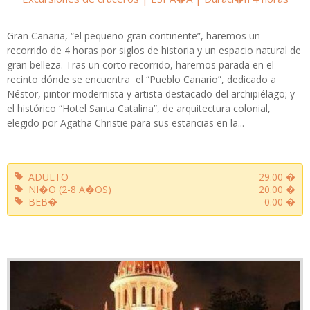
Gran Canaria, “el pequeño gran continente”, haremos un
recorrido de 4 horas por siglos de historia y un espacio natural de
gran belleza. Tras un corto recorrido, haremos parada en el
recinto dónde se encuentra el “Pueblo Canario”, dedicado a
Néstor, pintor modernista y artista destacado del archipiélago; y
el histórico “Hotel Santa Catalina”, de arquitectura colonial,
elegido por Agatha Christie para sus estancias en la...
ADULTO
29.00 �
NI�O (2-8 A�OS)
20.00 �
BEB�
0.00 �