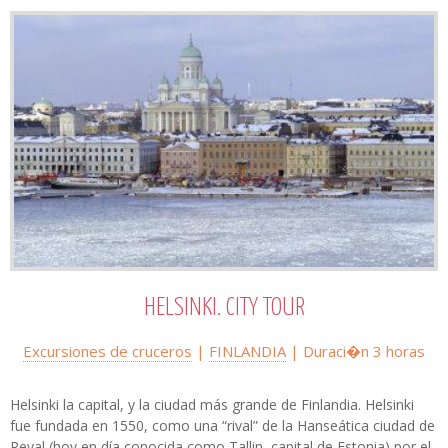
HELSINKI. CITY TOUR
Excursiones de cruceros
|
FINLANDIA
| Duraci�n
3 horas
Helsinki la capital, y la ciudad más grande de Finlandia. Helsinki
fue fundada en 1550, como una “rival” de la Hanseática ciudad de
Reval (hoy en día conocida como Tallin, capital de Estonia) por el