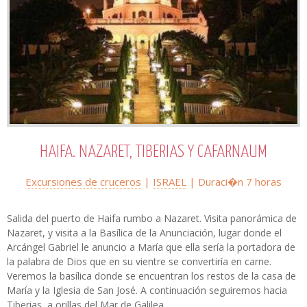
HAIFA. NAZARET, TIBERIAS Y CAFARNAUM
Excursiones de cruceros
|
ISRAEL
| Duraci�n
7 horas
Salida del puerto de Haifa rumbo a Nazaret. Visita panorámica de
Nazaret, y visita a la Basílica de la Anunciación, lugar donde el
Arcángel Gabriel le anuncio a María que ella sería la portadora de
la palabra de Dios que en su vientre se convertiría en carne.
Veremos la basílica donde se encuentran los restos de la casa de
María y la Iglesia de San José. A continuación seguiremos hacia
Tiberias, a orillas del Mar de Galilea...