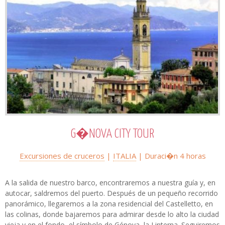
G�NOVA CITY TOUR
Excursiones de cruceros
|
ITALIA
| Duraci�n
4 horas
A la salida de nuestro barco, encontraremos a nuestra guía y, en
autocar, saldremos del puerto. Después de un pequeño recorrido
panorámico, llegaremos a la zona residencial del Castelletto, en
las colinas, donde bajaremos para admirar desde lo alto la ciudad
vieja y en el fondo, el símbolo de Génova, la Linterna. Seguiremos