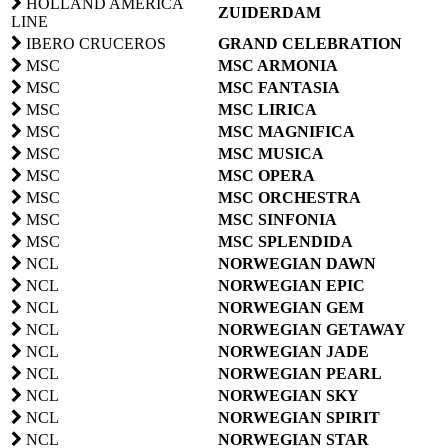
HOLLAND AMERICA
ZUIDERDAM
LINE
IBERO CRUCEROS
GRAND CELEBRATION
MSC
MSC ARMONIA
MSC
MSC FANTASIA
MSC
MSC LIRICA
MSC
MSC MAGNIFICA
MSC
MSC MUSICA
MSC
MSC OPERA
MSC
MSC ORCHESTRA
MSC
MSC SINFONIA
MSC
MSC SPLENDIDA
NCL
NORWEGIAN DAWN
NCL
NORWEGIAN EPIC
NCL
NORWEGIAN GEM
NCL
NORWEGIAN GETAWAY
NCL
NORWEGIAN JADE
NCL
NORWEGIAN PEARL
NCL
NORWEGIAN SKY
NCL
NORWEGIAN SPIRIT
NCL
NORWEGIAN STAR