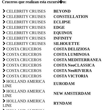
Cruceros que realizan esta excursi�n:
CELEBRITY CRUISES
BEYOND
CELEBRITY CRUISES
CONSTELLATION
CELEBRITY CRUISES
ECLIPSE
CELEBRITY CRUISES
EDGE
CELEBRITY CRUISES
EQUINOX
CELEBRITY CRUISES
INFINITY
CELEBRITY CRUISES
SILHOUETTE
COSTA CRUCEROS
COSTA DELIZIOSA
COSTA CRUCEROS
COSTA LUMINOSA
COSTA CRUCEROS
COSTA MEDITERRANEA
COSTA CRUCEROS
COSTA NeoCLASSICA
COSTA CRUCEROS
COSTA NeoRIVIERA
COSTA CRUCEROS
COSTA VICTORIA
HOLLAND AMERICA
EURODAM
LINE
HOLLAND AMERICA
NEW AMSTERDAM
LINE
HOLLAND AMERICA
RYNDAM
LINE