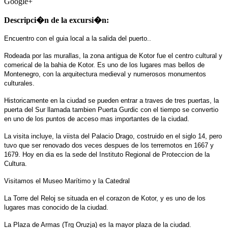
Google+
Descripci�n de la excursi�n:
Encuentro con el guia local a la salida del puerto..
Rodeada por las murallas, la zona antigua de Kotor fue el centro cultural y
comerical de la bahia de Kotor. Es uno de los lugares mas bellos de
Montenegro, con la arquitectura medieval y numerosos monumentos
culturales.
Historicamente en la ciudad se pueden entrar a traves de tres puertas, la
puerta del Sur llamada tambien Puerta Gurdic con el tiempo se convertio
en uno de los puntos de acceso mas importantes de la ciudad.
La visita incluye, la viista del Palacio Drago, costruido en el siglo 14, pero
tuvo que ser renovado dos veces despues de los terremotos en 1667 y
1679. Hoy en dia es la sede del Instituto Regional de Proteccion de la
Cultura.
Visitamos el Museo Marítimo y la Catedral
La Torre del Reloj se situada en el corazon de Kotor, y es uno de los
lugares mas conocido de la ciudad.
La Plaza de Armas (Trg Oruzja) es la mayor plaza de la ciudad.