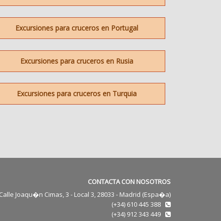
Excursiones para cruceros en Portugal
Excursiones para cruceros en Rusia
Excursiones para cruceros en Turquia
CONTACTA CON NOSOTROS
Calle Joaqu�n Cimas, 3 - Local 3, 28033 - Madrid (Espa�a)
(+34) 610 445 388
(+34) 912 343 449