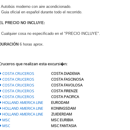
- Autobús moderno con aire acondicionado.
- Guia oficial en español durante todo el recorrido.
EL PRECIO NO INCLUYE:
- Cualquier cosa no especificado en el "PRECIO INCLUYE".
DURACIÓN
6 horas aprox.
Cruceros que realizan esta excursi�n:
COSTA CRUCEROS
COSTA DIADEMA
COSTA CRUCEROS
COSTA FASCINOSA
COSTA CRUCEROS
COSTA FAVOLOSA
COSTA CRUCEROS
COSTA FIRENZE
COSTA CRUCEROS
COSTA PACIFICA
HOLLAND AMERICA LINE
EURODAM
HOLLAND AMERICA LINE
KONINGSDAM
HOLLAND AMERICA LINE
ZUIDERDAM
MSC
MSC EURIBIA
MSC
MSC FANTASIA