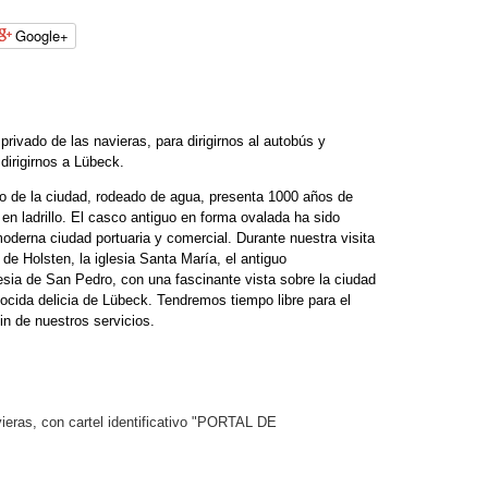
Google+
privado de las navieras, para dirigirnos al autobús y
dirigirnos a Lübeck.
o de la ciudad, rodeado de agua, presenta 1000 años de
 en ladrillo. El casco antiguo en forma ovalada ha sido
erna ciudad portuaria y comercial. Durante nuestra visita
e Holsten, la iglesia Santa María, el antiguo
iglesia de San Pedro, con una fascinante vista sobre la ciudad
ocida delicia de Lübeck. Tendremos tiempo libre para el
in de nuestros servicios.
avieras, con cartel identificativo "PORTAL DE