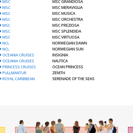
MSC
MSC GRANDIOSA
MSC
MSC MERAVIGLIA
MSC
MSC MUSICA
MSC
MSC ORCHESTRA
MSC
MSC PREZIOSA
MSC
MSC SPLENDIDA
MSC
MSC VIRTUOSA
NCL
NORWEGIAN DAWN
NCL
NORWEGIAN SUN
OCEANIA CRUISES
INSIGNIA
OCEANIA CRUISES
NAUTICA
PRINCESS CRUISES
OCEAN PRINCESS
PULLMANTUR
ZENITH
ROYAL CARIBBEAN
SERENADE OF THE SEAS