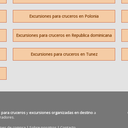
Excursiones para cruceros en Polonia
Excursiones para cruceros en Republica dominicana
Excursiones para cruceros en Tunez
 para cruceros
y
excursiones organizadas en destino
a
radores.
ones de compra
|
Sobre nosotros
|
Contacto