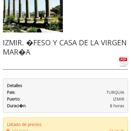
IZMIR. �FESO Y CASA DE LA VIRGEN
MAR�A
Detalles
Pais
:
TURQUIA
Puerto
:
IZMIR
Duraci�n
:
8 horas
Listado de precios