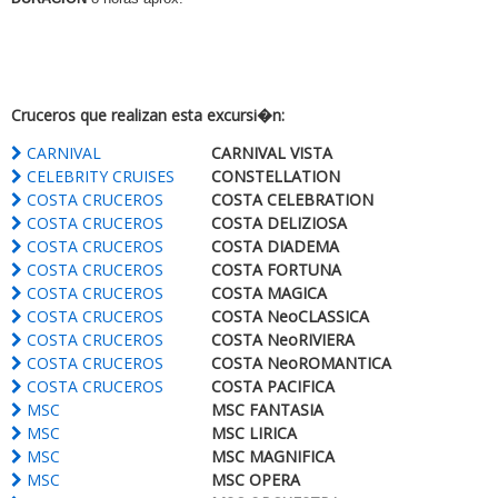
Cruceros que realizan esta excursi�n:
CARNIVAL
CARNIVAL VISTA
CELEBRITY CRUISES
CONSTELLATION
COSTA CRUCEROS
COSTA CELEBRATION
COSTA CRUCEROS
COSTA DELIZIOSA
COSTA CRUCEROS
COSTA DIADEMA
COSTA CRUCEROS
COSTA FORTUNA
COSTA CRUCEROS
COSTA MAGICA
COSTA CRUCEROS
COSTA NeoCLASSICA
COSTA CRUCEROS
COSTA NeoRIVIERA
COSTA CRUCEROS
COSTA NeoROMANTICA
COSTA CRUCEROS
COSTA PACIFICA
MSC
MSC FANTASIA
MSC
MSC LIRICA
MSC
MSC MAGNIFICA
MSC
MSC OPERA