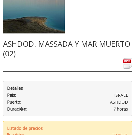
ASHDOD. MASSADA Y MAR MUERTO
(02)
Detalles
Pais
:
ISRAEL
Puerto
:
ASHDOD
Duraci�n
:
7 horas
Listado de precios