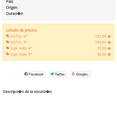
Pais
:
Origen
:
Duraci�n
:
Listado de precios
HOTEL 4*
221.00 �
HOTEL 3*
195.00 �
Supl. Indiv 4*
55.00 �
Supl. Indiv 3*
45.00 �
Facebook
Twitter
Google+
Descripci�n de la excursi�n: