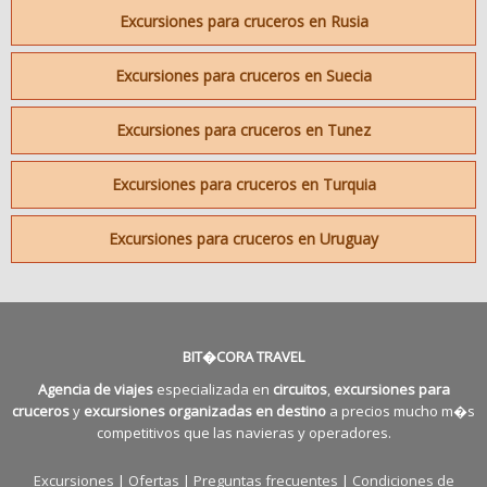
Excursiones para cruceros en Rusia
Excursiones para cruceros en Suecia
Excursiones para cruceros en Tunez
Excursiones para cruceros en Turquia
Excursiones para cruceros en Uruguay
BIT�CORA TRAVEL
Agencia de viajes
especializada en
circuitos
,
excursiones para
cruceros
y
excursiones organizadas en destino
a precios mucho m�s
competitivos que las navieras y operadores.
Excursiones
|
Ofertas
|
Preguntas frecuentes
|
Condiciones de